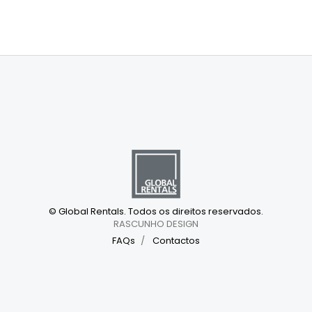
© Global Rentals. Todos os direitos reservados.
RASCUNHO DESIGN
FAQs
Contactos